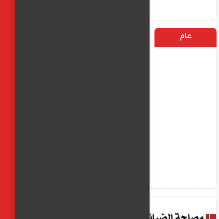
عام
التسميات
الأكثر زيارة