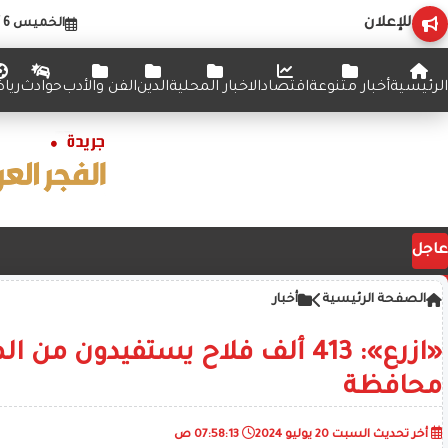
للإعلان
الخميس 6 أغسطس 2026
الرئيسية
أخبار متنوعة
اقتصاد
الاخبار المحلية
الدين
الفن والأدب
حوادث
ريا
عاجل
الصفحة الرئيسية
أخبار
محافظة
أخر تحديث
السبت 20 يوليو 2024
07:58:13 ص