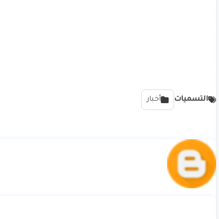
التسميات
أخبار