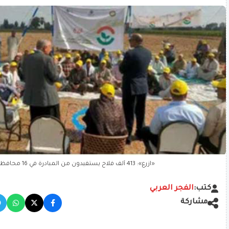
«ازرع»: 413 ألف فلاح يستفيدون من المبادرة في 16 محافظة
كتب:
الفجر العربي
مشاركة