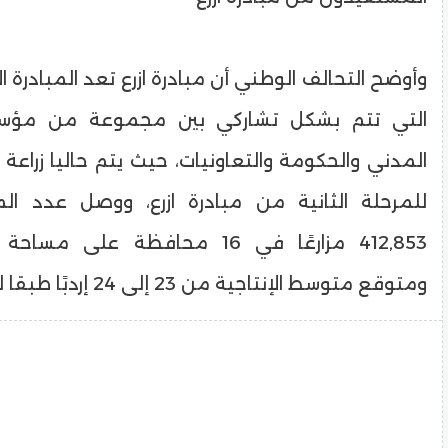
وأوضح التحالف الوطني أن مبادرة ازرع تعد المبادرة 
التي تتم بشكل تشاركي بين مجموعة من مؤس
المدني والحكومة والتعاونيات، حيث يتم حاليا زرا
للمرحلة الثانية من مبادرة ازرع، ووصل عدد ال
ومتوقع متوسط الإنتاجية من 23 إلى 24 إردبًا طبقا لظروف الإنتاج.