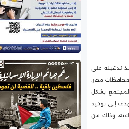
ذ تدشينه على
محافظات مصر،
المجتمع بشكل
مشاركة 36 مؤسسة تهدف إلى توحيد
اعية، وذلك من