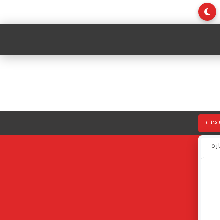
بحث
ارة