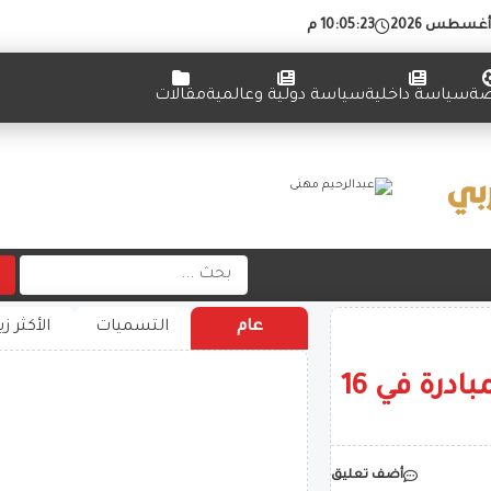
10:05:24 م
ضة
سياسة داخلية
سياسة دولية وعالمية
مقالات
عام
التسميات
الأكثر زي
«ازرع»: 413 ألف فلاح يستفيدون من المبادرة في 16
أضف تعليق