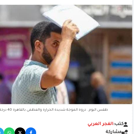
طقس اليوم.. ذروة الموجة شديدة الحرارة والعظمى بالقاهرة 40 درجة وأسوان 46
كتب:
الفجر العربي
مشاركة