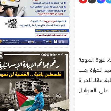
ة، ذروة الموجة
د الحرارة رطب
، مائلا للحرارة
ب على السواحل