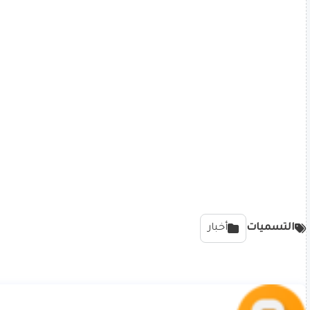
التسميات
أخبار