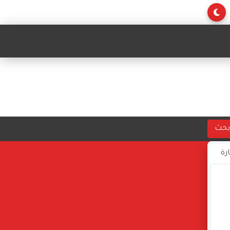
بحث
ارة