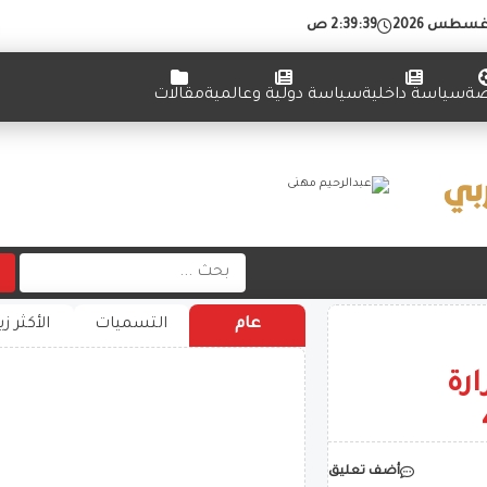
2:39:39 ص
ضة
سياسة داخلية
سياسة دولية وعالمية
مقالات
عام
التسميات
الأكثر زي
رة
أضف تعليق