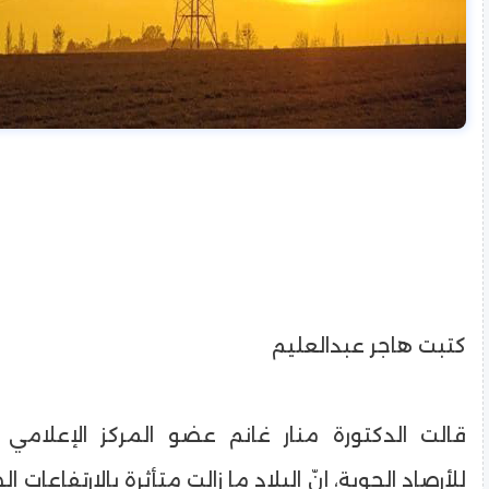
كتبت هاجر عبدالعليم
قالت الدكتورة منار غانم عضو المركز الإعلامي ب
للأرصاد الجوية، إنّ البلاد ما زالت متأثرة بالارتفاعات