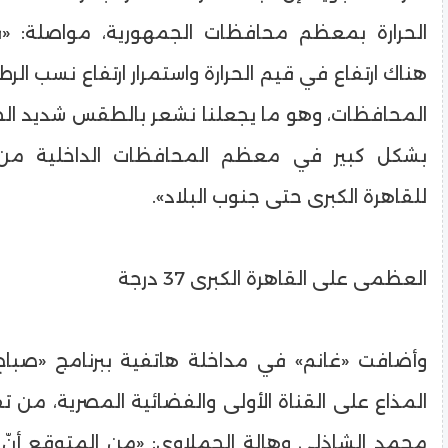
الحرارة بمعظم محافظات الجمهورية، مواصلة: «ف
هناك ارتفاع في قيم الحرارة واستمرار ارتفاع نسب ا
المحافظات، وهو ما يجعلنا نشعر بالطقس شديد الحرا
بشكل كبير في معظم المحافظات الداخلية من 
للقاهرة الكبرى حتى جنوب البلاد».
العظمى على القاهرة الكبرى 37 درجة
وأضافت «غانم» في مداخلة هاتفية ببرنامج «صباح ا
المذاع على القناة الأولى والفضائية المصرية، من تق
محمد الشاذلي وهالة الحملاوي: «من المتوقع أن