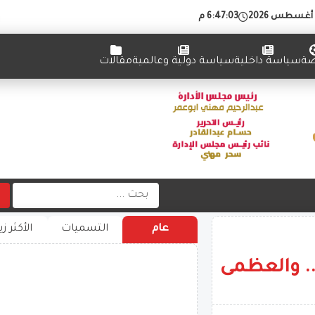
6:47:04 م
ضة
سياسة داخلية
سياسة دولية وعالمية
مقالات
عام
التسميات
الأكثر زي
.. والعظمى