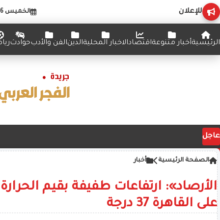
للإعلان
الخميس 6 أغسطس 2026
الرئيسية
أخبار متنوعة
اقتصاد
الاخبار المحلية
الدين
الفن والأدب
حوادث
ريا
عاجل
الصفحة الرئيسية
أخبار
الأرصاد»: ارتفاعات طفيفة بقيم الحرارة
على القاهرة 37 درجة