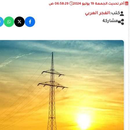
أخر تحديث
الجمعة 19 يوليو 2024
06:58:29 ص
كتب:
الفجر العربي
مشاركة