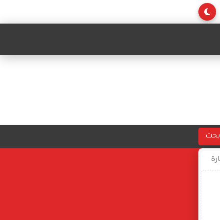
بحث
ارة