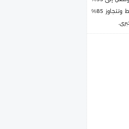
في السواحل الشمالية المطلة على البحر المتوسط وتتجاوز 85%
رى.