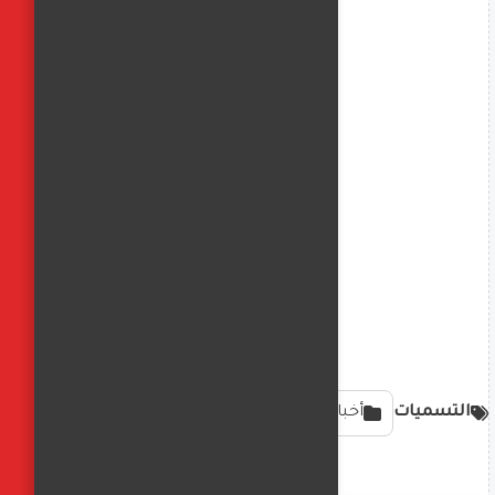
التسميات
أخبار