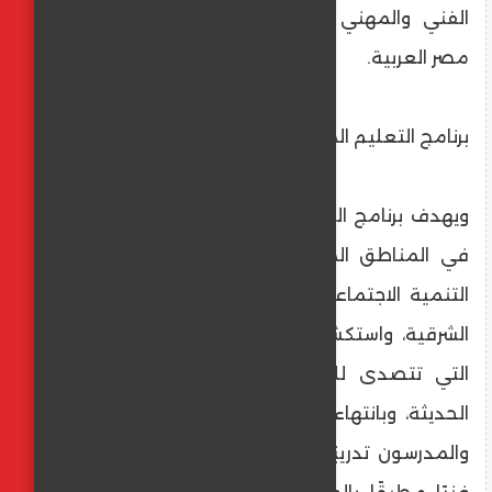
الفني والمهني صديقا للبيئة في جمهورية
مصر العربية.
برنامج التعليم المتعدد
ويهدف برنامج التعليم المتعدد لتعزيز العمالة
في المناطق المتضررة من الهجرة إلى تعزيز
التنمية الاجتماعية والاقتصادية في محافظة
الشرقية، واستكشاف البرامج التدريبية المبتكرة
التي تتصدى للبطالة وتعزز المهارات الفنية
الحديثة، وبانتهاء هذه المرحلة أكمل المدربون
والمدرسون تدريبًا تقنيًا مكثفًا في 13 تخصصًا