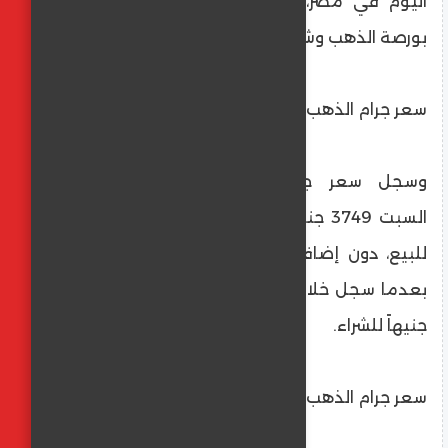
اليوم في مصر، وفقاً لآخر تحديث في بيانات
بورصة الذهب وشعبة الذهب بالغرفة التجارية.
سعر جرام الذهب عيار 24
وسجل سعر جرام الذهب عيار 24 اليوم
السبت 3749 جنيهاً للشراء، مقابل 3736 جنيهاً
للبيع، دون إضافة أسعار الضريبة والمصنعية،
بعدما سجل خلال نهاية التعاملات أمس 3752
جنيهاً للشراء.
سعر جرام الذهب عيار 21