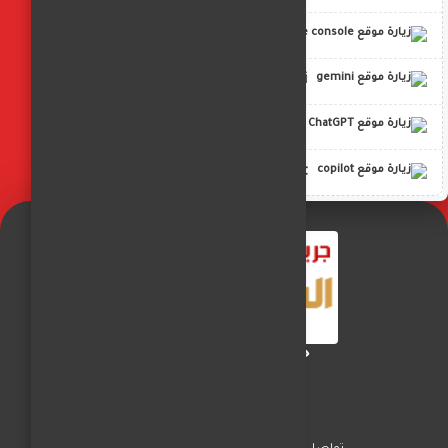
google console
gemini
ChatGPT
copilot
جريدة الفجر العربي