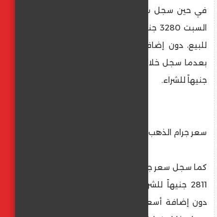
في حين سجل سعر جرام الذهب عيار 21 اليوم
السبت 3280 جنيهاً للشراء، مقابل 3270 جنيهاً
للبيع، دون إضافة أسعار الضريبة والمصنعية،
بعدما سجل خلال نهاية التعاملات أمس 3283
جنيهاً للشراء.
سعر جرام الذهب عيار 18
كما سجل سعر جرام الذهب عيار 18 اليوم السبت
2811 جنيهاً للشراء، مقابل 2802 جنيهاً للبيع،
دون إضافة أسعار الضريبة والمصنعية، بعدما