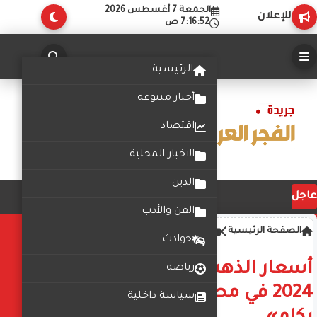
الجمعة 7 أغسطس 2026
للإعلان
7:16:52 ص
الرئيسية
أخبار متنوعة
اقتصاد
الاخبار المحلية
الدين
عاجل
الفن والأدب
الصفحة الرئيسية
أخبار
حوادث
أسعار الذهب اليوم السبت 20-7-
رياضة
2024 في مصر.. «اعرف عيار 21
سياسة داخلية