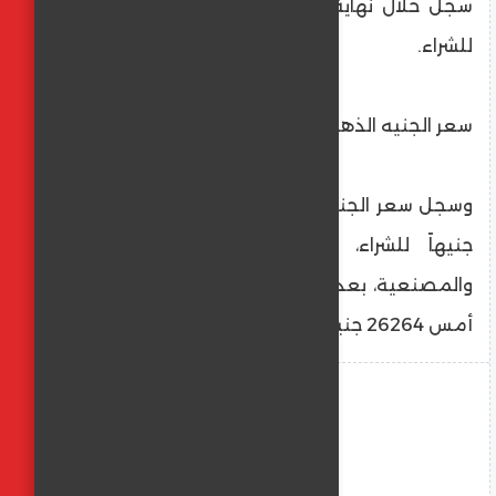
سجل خلال نهاية التعاملات أمس 2814 جنيهاً
للشراء.
سعر الجنيه الذهب
وسجل سعر الجنيه الذهب اليوم السبت 26240
جنيهاً للشراء، دون إضافة أسعار الضريبة
والمصنعية، بعدما سجل خلال نهاية التعاملات
أمس 26264 جنيهاً للشراء.