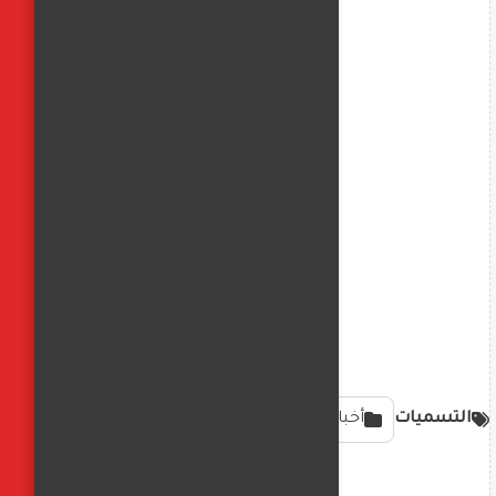
التسميات
أخبار