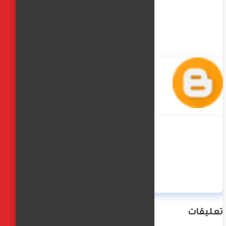
منة حسن
تعليقات