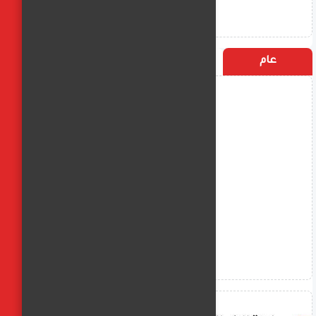
عام
التسميات
الأكثر زيارة