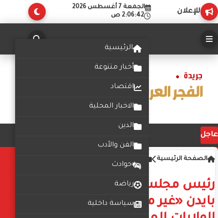
الجمعة 7 أغسطس 2026
للإعلان
2:06:42 ص
الرئيسية
أخبار متنوعة
اقتصاد
الاخبار المحلية
الدين
عاجل
الفن والأدب
الصفحة الرئيسية
أخبار
حوادث
رئيس مجلس النواب الأمريكي:
رياضة
بايدن «غير مناسب» لقيادة
سياسة داخلية