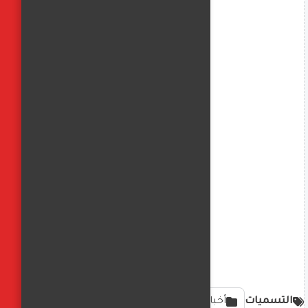
التسميات
أخبار