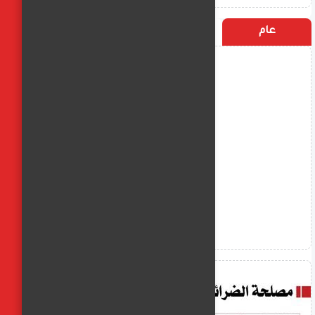
عام
التسميات
الأكثر زيارة